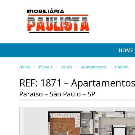
HOME
Home
Imóveis
Venda
Apartamentos
Padrão
REF: 1871 – Apartamento
Paraíso – São Paulo – SP