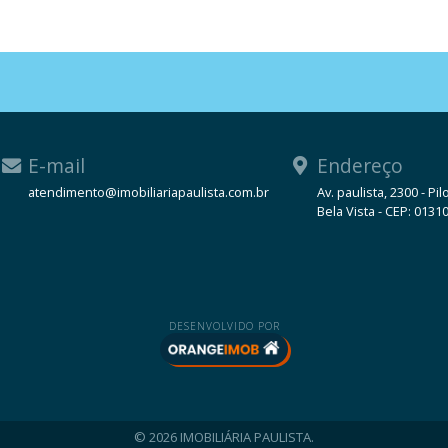
E-mail
Endereço
atendimento@imobiliariapaulista.com.br
Av. paulista, 2300 - Pil
Bela Vista - CEP: 0131
WhatsApp
DESENVOLVIDO POR
© 2026 IMOBILIÁRIA PAULISTA.