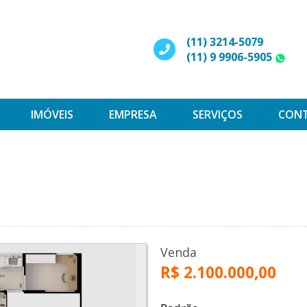
(11) 3214-5079
(11) 9 9906-5905
W
IMÓVEIS
EMPRESA
SERVIÇOS
CON
s
Venda
R$ 2.100.000,00