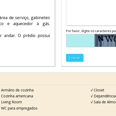
rea de serviço, gabinetes
rico e aquecedor à gás.
Por favor, digite os caracteres pa
r andar. O prédio possui
Enviar
 Armário de cozinha
√ Closet
 Cozinha americana
√ Dependência
 Living Room
√ Sala de Alm
 WC para empregados