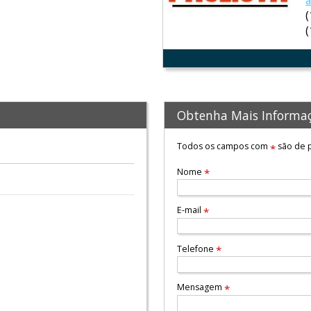
a
Obtenha Mais Informa
Todos os campos com
são de p
*
Nome
*
E-mail
*
Telefone
*
Mensagem
*