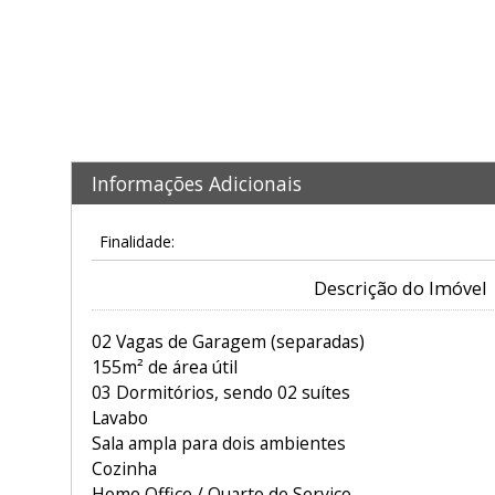
Informações Adicionais
Finalidade:
Descrição do Imóvel
02 Vagas de Garagem (separadas)
155m² de área útil
03 Dormitórios, sendo 02 suítes
Lavabo
Sala ampla para dois ambientes
Cozinha
Home Office / Quarto de Serviço