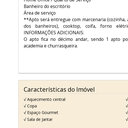
Banheiro do escritório
Área de serviço
**Apto será entregue com marcenaria (cozinha, á
dos banheiros), cooktop, coifa, forno elét
INFORMAÇÕES ADICIONAIS:
O apto fica no décimo andar, sendo 1 apto po
academia e churrasqueira.
Características do Imóvel
√ Aquecimento central
√
√ Copa
√
√ Espaço Gourmet
√
√ Sala de Jantar
√