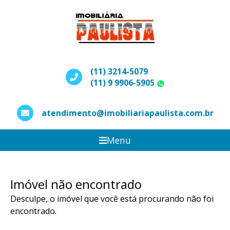
(11) 3214-5079
(11) 9 9906-5905
WhatsApp
atendimento@imobiliariapaulista.com.br
Menu
Imóvel não encontrado
Desculpe, o imóvel que você está procurando não foi
encontrado.