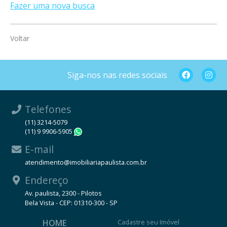
Fazer uma nova busca
Voltar
Siga-nos nas redes sociais
Telefones
(11) 3214-5079
(11) 9 9906-5905
WhatsApp
E-mail
atendimento@imobiliariapaulista.com.br
Endereço
Av. paulista, 2300 - Pilotos
Bela Vista - CEP: 01310-300 - SP
HOME
Cadastre seu Imóvel