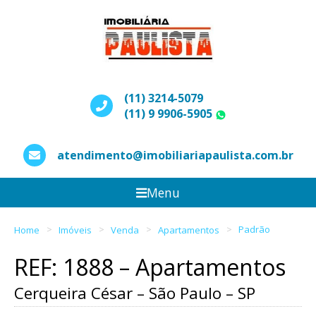
(11) 3214-5079
(11) 9 9906-5905
WhatsApp
atendimento@imobiliariapaulista.com.br
Menu
Home
Imóveis
Venda
Apartamentos
Padrão
REF: 1888 – Apartamentos
Cerqueira César – São Paulo – SP