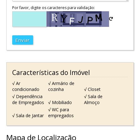
Por favor, digite os caracteres para validação:
Enviar
Características do Imóvel
√ Ar
√ Armário de
condicionado
cozinha
√ Closet
√ Dependência
√ Sala de
de Empregados
√ Mobiliado
Almoço
√ WC para
√ Sala de Jantar
empregados
Mapa de Localização