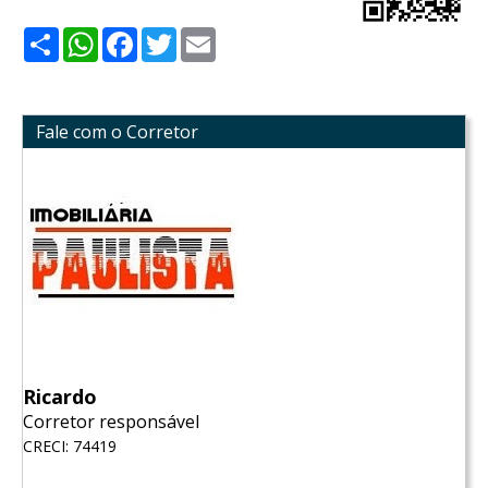
Share
WhatsApp
Facebook
Twitter
Email
Fale com o Corretor
Ricardo
Corretor responsável
CRECI: 74419