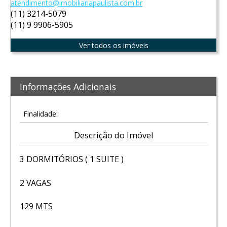
atendimento@imobiliariapaulista.com.br
(11) 3214-5079
(11) 9 9906-5905
Ver todos os imóveis
Informações Adicionais
Finalidade:
Descrição do Imóvel
3 DORMITÓRIOS ( 1 SUITE )
2 VAGAS
129 MTS