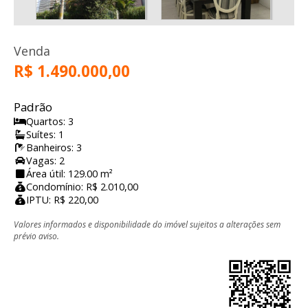
Venda
R$ 1.490.000,00
Padrão
Quartos: 3
Suítes: 1
Banheiros: 3
Vagas: 2
Área útil: 129.00 m²
Condomínio: R$ 2.010,00
IPTU: R$ 220,00
Valores informados e disponibilidade do imóvel sujeitos a alterações sem
prévio aviso.