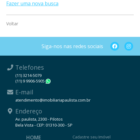
Fazer uma nova busca
Voltar
Siga-nos nas redes sociais
Telefones
(11) 3214-5079
(11) 9 9906-5905
WhatsApp
E-mail
atendimento@imobiliariapaulista.com.br
Endereço
Av. paulista, 2300 - Pilotos
Bela Vista - CEP: 01310-300 - SP
HOME
Cadastre seu Imóvel