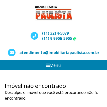
(11) 3214-5079
(11) 9 9906-5905
WhatsApp
atendimento@imobiliariapaulista.com.br
Menu
Imóvel não encontrado
Desculpe, o imóvel que você está procurando não foi
encontrado.