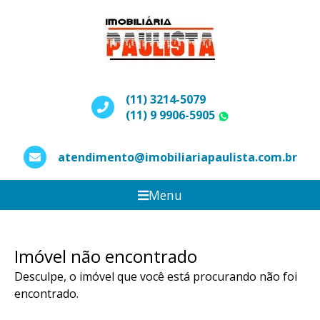
(11) 3214-5079
(11) 9 9906-5905
WhatsApp
atendimento@imobiliariapaulista.com.br
Menu
Imóvel não encontrado
Desculpe, o imóvel que você está procurando não foi
encontrado.