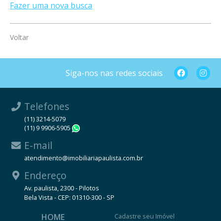
Fazer uma nova busca
Voltar
Siga-nos nas redes sociais
Telefones
(11) 3214-5079
(11) 9 9906-5905
WhatsApp
E-mail
atendimento@imobiliariapaulista.com.br
Endereço
Av. paulista, 2300 - Pilotos
Bela Vista - CEP: 01310-300 - SP
HOME
Cadastre seu Imóvel