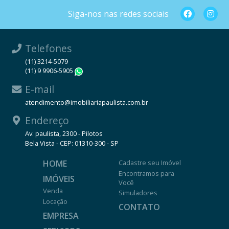
Siga-nos nas redes sociais
Telefones
(11) 3214-5079
(11) 9 9906-5905
WhatsApp
E-mail
atendimento@imobiliariapaulista.com.br
Endereço
Av. paulista, 2300 - Pilotos
Bela Vista - CEP: 01310-300 - SP
HOME
Cadastre seu Imóvel
Encontramos para
IMÓVEIS
Você
Venda
Simuladores
Locação
CONTATO
EMPRESA