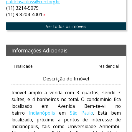
patriciasantoss@creci.org.br
(11) 3214-5079
(11) 9 8204-4001
Tim
Ver todos os imóveis
Informações Adicionais
Finalidade:
residencial
Descrição do Imóvel
Imóvel amplo à venda com 3 quartos, sendo 3
suítes, e 4 banheiros no total. O condomínio fica
localizado em Avenida Bem-te-vi no
bairro
Indianópolis
em
São Paulo
. Está bem
localizado, próximo a pontos de interesse de
Indianópolis, tais como Universidade Anhembi-