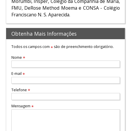
Morumbi, Insper, Colégio da Companhia de Maria,
FMU, DeRose Method Moema e CONSA - Colégio
Franciscano N. S. Aparecida.
Obtenha Mais Informações
Todos os campos com
são de preenchimento obrigatório.
*
Nome
*
E-mail
*
Telefone
*
Mensagem
*