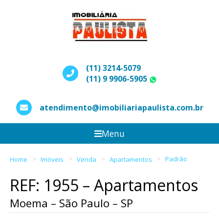
(11) 3214-5079
(11) 9 9906-5905
WhatsApp
atendimento@imobiliariapaulista.com.br
Menu
Home
Imóveis
Venda
Apartamentos
Padrão
REF: 1955 – Apartamentos
Moema – São Paulo – SP