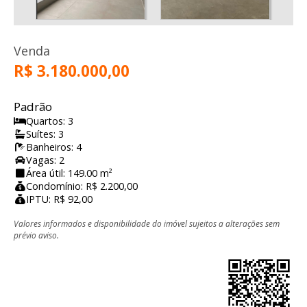
Venda
R$ 3.180.000,00
Padrão
Quartos: 3
Suítes: 3
Banheiros: 4
Vagas: 2
Área útil: 149.00 m²
Condomínio: R$ 2.200,00
IPTU: R$ 92,00
Valores informados e disponibilidade do imóvel sujeitos a alterações sem
prévio aviso.