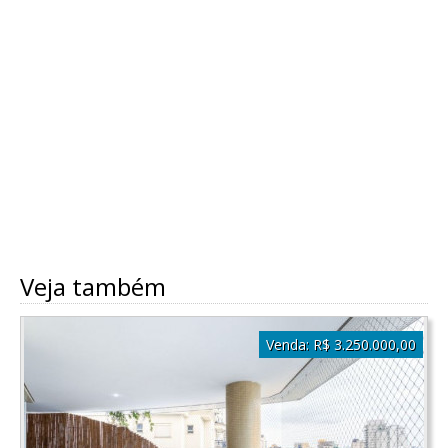
Veja também
Venda:
R$ 3.250.000,00