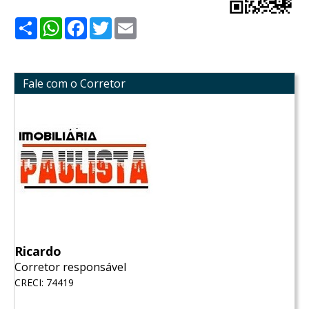
Share
WhatsApp
Facebook
Twitter
Email
Fale com o Corretor
Ricardo
Corretor responsável
CRECI: 74419