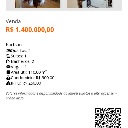
Venda
R$ 1.400.000,00
Padrão
Quartos: 2
Suítes: 1
Banheiros: 2
Vagas: 1
Área útil: 110.00 m²
Condomínio: R$ 900,00
IPTU: R$ 250,00
Valores informados e disponibilidade do imóvel sujeitos a alterações sem
prévio aviso.