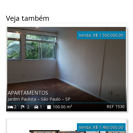
Veja também
Venda:
R$ 1.500.000,00
APARTAMENTOS
Jardim Paulista
–
São Paulo
–
SP
REF 1530
2
2
1
100.00 m²
Venda:
R$ 1.460.000,00