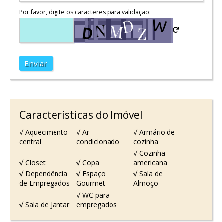
Por favor, digite os caracteres para validação:
Enviar
Características do Imóvel
√ Aquecimento
√ Ar
√ Armário de
central
condicionado
cozinha
√ Cozinha
√ Closet
√ Copa
americana
√ Dependência
√ Espaço
√ Sala de
de Empregados
Gourmet
Almoço
√ WC para
√ Sala de Jantar
empregados