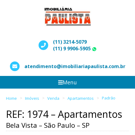
(11) 3214-5079
(11) 9 9906-5905
WhatsApp
atendimento@imobiliariapaulista.com.br
Menu
Home
Imóveis
Venda
Apartamentos
Padrão
REF: 1974 – Apartamentos
Bela Vista – São Paulo – SP