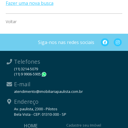
Fazer uma nova busca
Voltar
Siga-nos nas redes sociais
Telefones
(11) 3214-5079
(11) 9 9906-5905
WhatsApp
E-mail
atendimento@imobiliariapaulista.com.br
Endereço
Av. paulista, 2300 - Pilotos
Bela Vista - CEP: 01310-300 - SP
HOME
Cadastre seu Imóvel