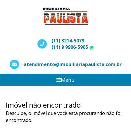
(11) 3214-5079
(11) 9 9906-5905
WhatsApp
atendimento@imobiliariapaulista.com.br
Menu
Imóvel não encontrado
Desculpe, o imóvel que você está procurando não foi
encontrado.