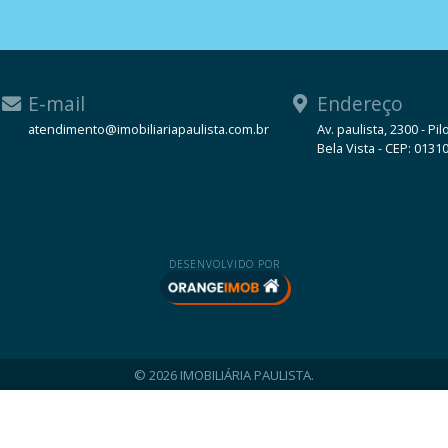
E-mail
Endereço
atendimento@imobiliariapaulista.com.br
Av. paulista, 2300 - Pil
Bela Vista - CEP: 0131
WhatsApp
DESENVOLVIDO POR
© 2026 IMOBILIÁRIA PAULISTA.