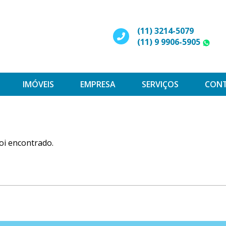
(11) 3214-5079
(11) 9 9906-5905
W
IMÓVEIS
EMPRESA
SERVIÇOS
CON
oi encontrado.