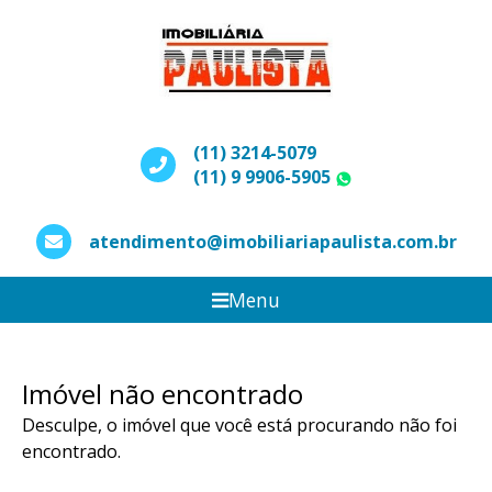
(11) 3214-5079
(11) 9 9906-5905
WhatsApp
atendimento@imobiliariapaulista.com.br
Menu
Imóvel não encontrado
Desculpe, o imóvel que você está procurando não foi
encontrado.