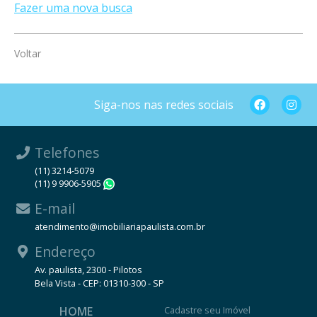
Fazer uma nova busca
Voltar
Siga-nos nas redes sociais
Telefones
(11) 3214-5079
(11) 9 9906-5905
WhatsApp
E-mail
atendimento@imobiliariapaulista.com.br
Endereço
Av. paulista, 2300 - Pilotos
Bela Vista - CEP: 01310-300 - SP
HOME
Cadastre seu Imóvel