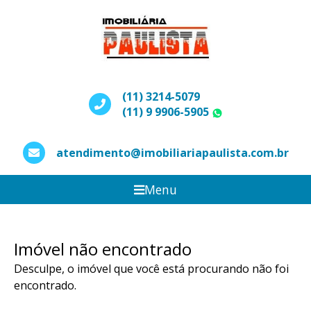
(11) 3214-5079
(11) 9 9906-5905
WhatsApp
atendimento@imobiliariapaulista.com.br
Menu
Imóvel não encontrado
Desculpe, o imóvel que você está procurando não foi
encontrado.