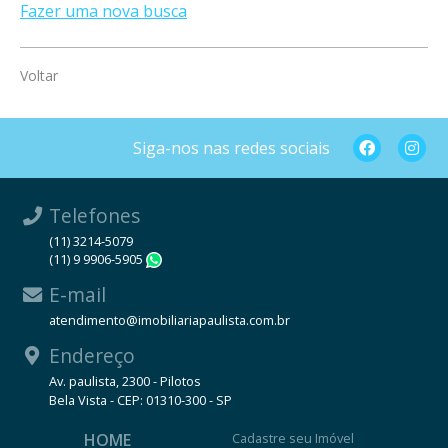
Fazer uma nova busca
Voltar
Siga-nos nas redes sociais
Telefones
(11) 3214-5079
(11) 9 9906-5905
WhatsApp
E-mail
atendimento@imobiliariapaulista.com.br
Endereço
Av. paulista, 2300 - Pilotos
Bela Vista - CEP: 01310-300 - SP
HOME
Cadastre seu Imóvel