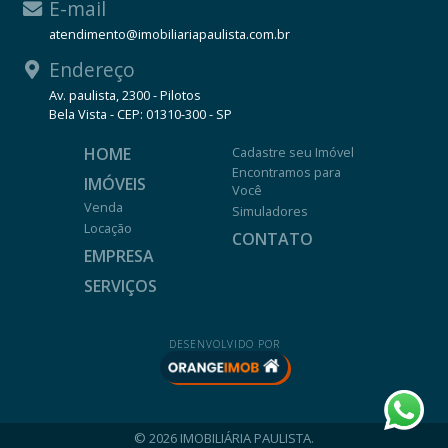
E-mail
atendimento@imobiliariapaulista.com.br
Endereço
Av. paulista, 2300 - Pilotos
Bela Vista - CEP: 01310-300 - SP
HOME
Cadastre seu Imóvel
Encontramos para
IMÓVEIS
Você
Venda
Simuladores
Locação
CONTATO
EMPRESA
SERVIÇOS
DESENVOLVIDO POR
© 2026 IMOBILIÁRIA PAULISTA.