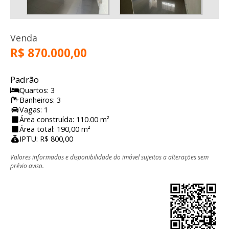
Venda
R$ 870.000,00
Padrão
Quartos: 3
Banheiros: 3
Vagas: 1
Área construída: 110.00 m²
Área total: 190,00 m²
IPTU: R$ 800,00
Valores informados e disponibilidade do imóvel sujeitos a alterações sem
prévio aviso.