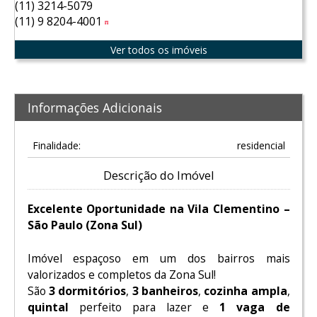
(11) 3214-5079
(11) 9 8204-4001
Tim
Ver todos os imóveis
Informações Adicionais
Finalidade:
residencial
Descrição do Imóvel
Excelente Oportunidade na Vila Clementino –
São Paulo (Zona Sul)
Imóvel espaçoso em um dos bairros mais
valorizados e completos da Zona Sul!
São
3 dormitórios
,
3 banheiros
,
cozinha ampla
,
quintal
perfeito para lazer e
1 vaga de