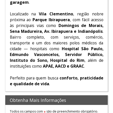
garagem
.
Localizado na
Vila Clementino
, região nobre
próxima ao
Parque Ibirapuera
, com fácil acesso
às principais vias como
Domingos de Morais,
Sena Madureira, Av. Ibirapuera e Indianópolis
.
Bairro completo, com serviços, comércio,
transporte e um dos maiores polos médicos da
cidade — hospitais como
Hospital São Paulo,
Edmundo Vasconcelos, Servidor Público,
Instituto do Sono, Hospital do Rim
, além de
instituições como
APAE, AACD e GRAAC
.
Perfeito para quem busca
conforto, praticidade
e qualidade de vida
.
Obtenha Mais Informações
Todos os campos com
são de preenchimento obrigatório.
*