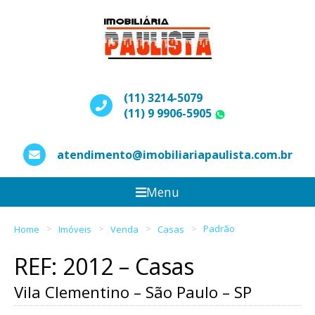
(11) 3214-5079
(11) 9 9906-5905
WhatsApp
atendimento@imobiliariapaulista.com.br
Menu
Home
Imóveis
Venda
Casas
Padrão
REF: 2012 – Casas
Vila Clementino – São Paulo – SP