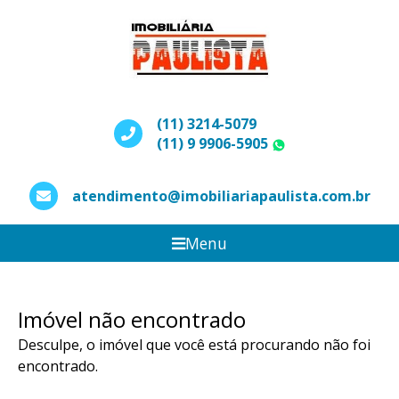
(11) 3214-5079
(11) 9 9906-5905
WhatsApp
atendimento@imobiliariapaulista.com.br
Menu
Imóvel não encontrado
Desculpe, o imóvel que você está procurando não foi
encontrado.