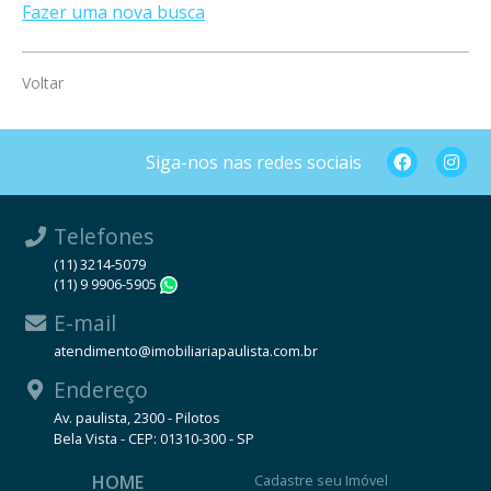
Fazer uma nova busca
Voltar
Siga-nos nas redes sociais
Telefones
(11) 3214-5079
(11) 9 9906-5905
WhatsApp
E-mail
atendimento@imobiliariapaulista.com.br
Endereço
Av. paulista, 2300 - Pilotos
Bela Vista - CEP: 01310-300 - SP
HOME
Cadastre seu Imóvel