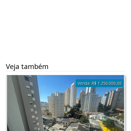
Veja também
Venda:
R$ 1.250.000,00