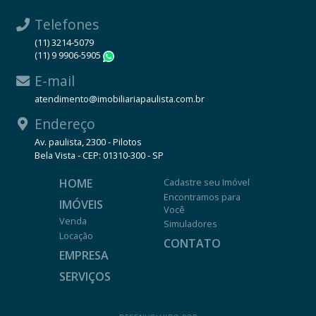
Telefones
(11) 3214-5079
(11) 9 9906-5905
WhatsApp
E-mail
atendimento@imobiliariapaulista.com.br
Endereço
Av. paulista, 2300 - Pilotos
Bela Vista - CEP: 01310-300 - SP
HOME
Cadastre seu Imóvel
Encontramos para
IMÓVEIS
Você
Venda
Simuladores
Locação
CONTATO
EMPRESA
SERVIÇOS