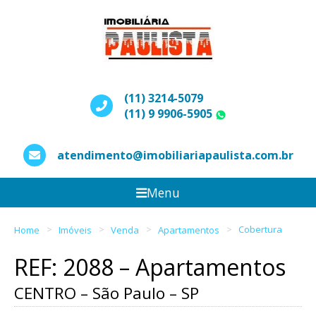
(11) 3214-5079
(11) 9 9906-5905
WhatsApp
atendimento@imobiliariapaulista.com.br
Menu
Home
Imóveis
Venda
Apartamentos
Cobertura
REF: 2088 – Apartamentos
CENTRO – São Paulo – SP