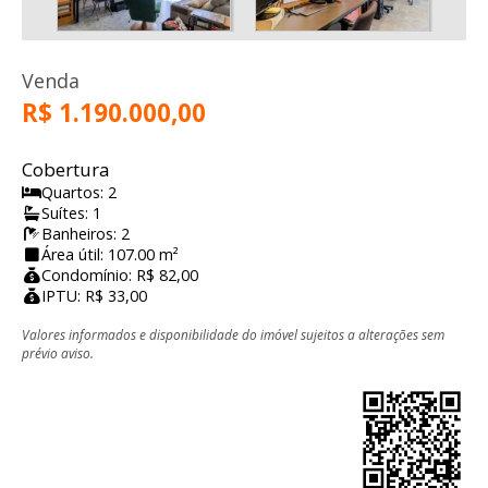
Venda
R$ 1.190.000,00
Cobertura
Quartos: 2
Suítes: 1
Banheiros: 2
Área útil: 107.00 m²
Condomínio: R$ 82,00
IPTU: R$ 33,00
Valores informados e disponibilidade do imóvel sujeitos a alterações sem
prévio aviso.