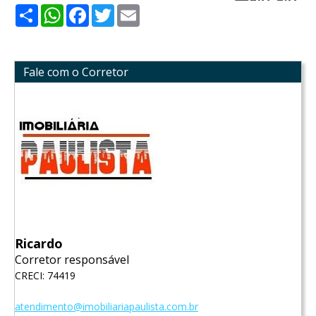
Share
WhatsApp
Facebook
Twitter
Email
Fale com o Corretor
Ricardo
Corretor responsável
CRECI: 74419
atendimento@imobiliariapaulista.com.br