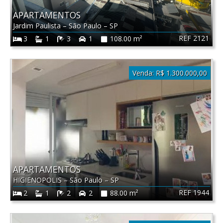
APARTAMENTOS
Jardim Paulista
–
São Paulo
–
SP
REF 2121
3
1
3
1
108.00 m²
Venda:
R$ 1.300.000,00
APARTAMENTOS
HIGIENOPOLIS
–
São Paulo
–
SP
REF 1944
2
1
2
2
88.00 m²