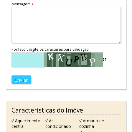
Mensagem
*
Por favor, digite os caracteres para validação:
Enviar
Características do Imóvel
√ Aquecimento
√ Ar
√ Armário de
central
condicionado
cozinha