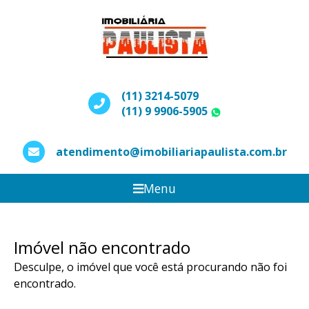
(11) 3214-5079
(11) 9 9906-5905
WhatsApp
atendimento@imobiliariapaulista.com.br
Menu
Imóvel não encontrado
Desculpe, o imóvel que você está procurando não foi
encontrado.