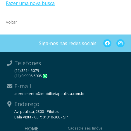
Fazer uma nova busca
Voltar
Siga-nos nas redes sociais
Telefones
(11) 3214-5079
(11) 9 9906-5905
WhatsApp
E-mail
atendimento@imobiliariapaulista.com.br
Endereço
Av. paulista, 2300 - Pilotos
Bela Vista - CEP: 01310-300 - SP
HOME
Cadastre seu Imóvel