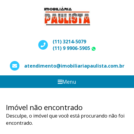
(11) 3214-5079
(11) 9 9906-5905
WhatsApp
atendimento@imobiliariapaulista.com.br
Menu
Imóvel não encontrado
Desculpe, o imóvel que você está procurando não foi
encontrado.