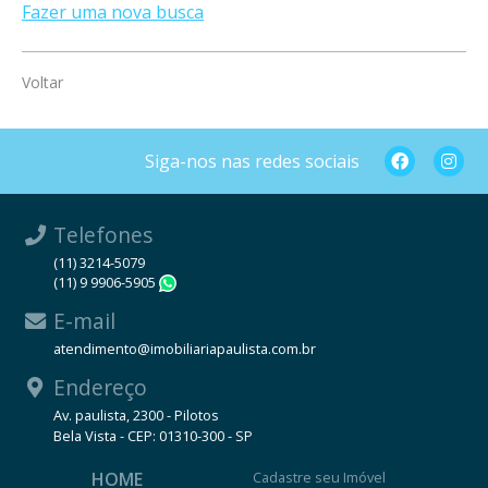
Fazer uma nova busca
Voltar
Siga-nos nas redes sociais
Telefones
(11) 3214-5079
(11) 9 9906-5905
WhatsApp
E-mail
atendimento@imobiliariapaulista.com.br
Endereço
Av. paulista, 2300 - Pilotos
Bela Vista - CEP: 01310-300 - SP
HOME
Cadastre seu Imóvel