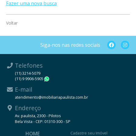
Fazer uma nova busca
Voltar
Siga-nos nas redes sociais
Telefones
(11) 3214-5079
(11) 9 9906-5905
WhatsApp
E-mail
atendimento@imobiliariapaulista.com.br
Endereço
Av. paulista, 2300 - Pilotos
Bela Vista - CEP: 01310-300 - SP
HOME
Cadastre seu Imóvel