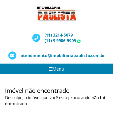
(11) 3214-5079
(11) 9 9906-5905
WhatsApp
atendimento@imobiliariapaulista.com.br
Menu
Imóvel não encontrado
Desculpe, o imóvel que você está procurando não foi
encontrado.