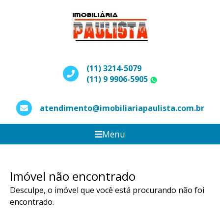
(11) 3214-5079
(11) 9 9906-5905
WhatsApp
atendimento@imobiliariapaulista.com.br
Menu
Imóvel não encontrado
Desculpe, o imóvel que você está procurando não foi
encontrado.