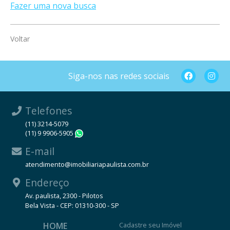
Fazer uma nova busca
Voltar
Siga-nos nas redes sociais
Telefones
(11) 3214-5079
(11) 9 9906-5905
WhatsApp
E-mail
atendimento@imobiliariapaulista.com.br
Endereço
Av. paulista, 2300 - Pilotos
Bela Vista - CEP: 01310-300 - SP
HOME
Cadastre seu Imóvel