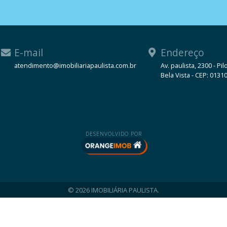
E-mail
Endereço
atendimento@imobiliariapaulista.com.br
Av. paulista, 2300 - Pil
Bela Vista - CEP: 0131
WhatsApp
DESENVOLVIDO POR
© 2026 IMOBILIÁRIA PAULISTA.