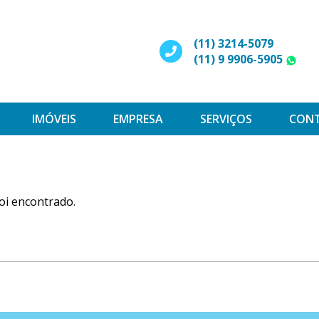
(11) 3214-5079
(11) 9 9906-5905
W
IMÓVEIS
EMPRESA
SERVIÇOS
CON
oi encontrado.