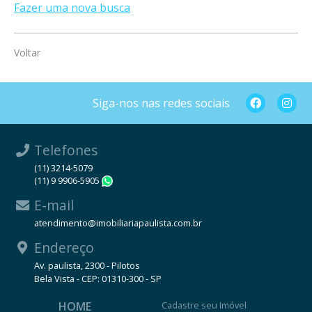
Fazer uma nova busca
Voltar
Siga-nos nas redes sociais
Telefones
(11) 3214-5079
(11) 9 9906-5905
WhatsApp
E-mail
atendimento@imobiliariapaulista.com.br
Endereço
Av. paulista, 2300 - Pilotos
Bela Vista - CEP: 01310-300 - SP
HOME
Cadastre seu Imóvel