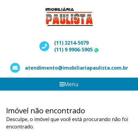
(11) 3214-5079
(11) 9 9906-5905
WhatsApp
atendimento@imobiliariapaulista.com.br
Menu
Imóvel não encontrado
Desculpe, o imóvel que você está procurando não foi
encontrado.