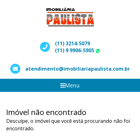
(11) 3214-5079
(11) 9 9906-5905
WhatsApp
atendimento@imobiliariapaulista.com.br
Menu
Imóvel não encontrado
Desculpe, o imóvel que você está procurando não foi
encontrado.