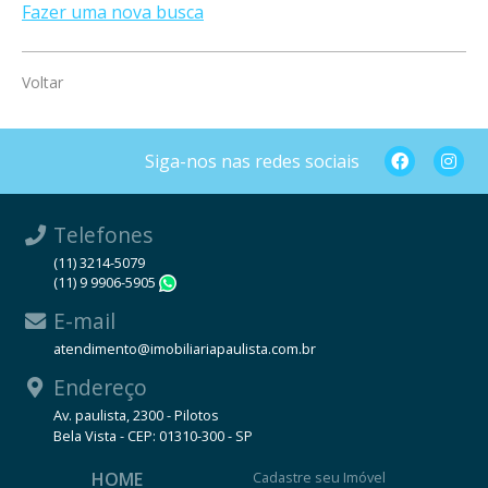
Fazer uma nova busca
Voltar
Siga-nos nas redes sociais
Telefones
(11) 3214-5079
(11) 9 9906-5905
WhatsApp
E-mail
atendimento@imobiliariapaulista.com.br
Endereço
Av. paulista, 2300 - Pilotos
Bela Vista - CEP: 01310-300 - SP
HOME
Cadastre seu Imóvel