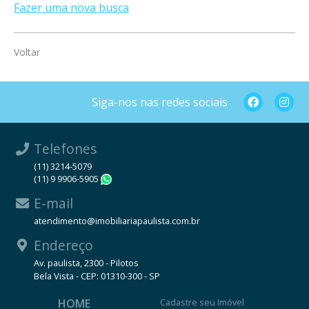
Fazer uma nova busca
Voltar
Siga-nos nas redes sociais
Telefones
(11) 3214-5079
(11) 9 9906-5905
WhatsApp
E-mail
atendimento@imobiliariapaulista.com.br
Endereço
Av. paulista, 2300 - Pilotos
Bela Vista - CEP: 01310-300 - SP
HOME
Cadastre seu Imóvel