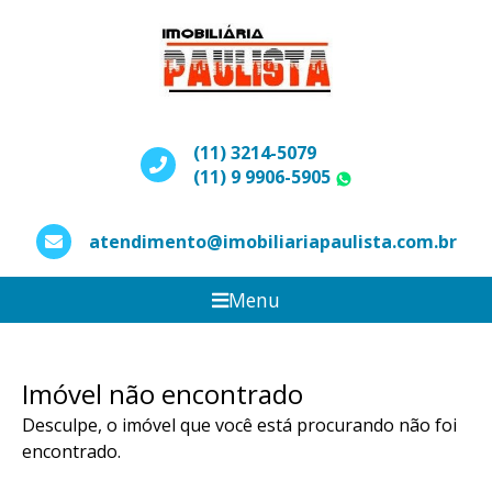
(11) 3214-5079
(11) 9 9906-5905
WhatsApp
atendimento@imobiliariapaulista.com.br
Menu
Imóvel não encontrado
Desculpe, o imóvel que você está procurando não foi
encontrado.