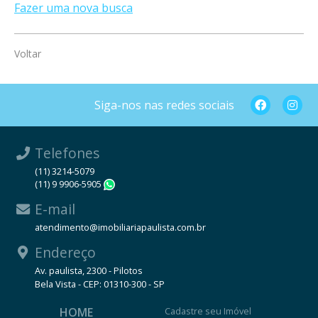
Fazer uma nova busca
Voltar
Siga-nos nas redes sociais
Telefones
(11) 3214-5079
(11) 9 9906-5905
WhatsApp
E-mail
atendimento@imobiliariapaulista.com.br
Endereço
Av. paulista, 2300 - Pilotos
Bela Vista - CEP: 01310-300 - SP
HOME
Cadastre seu Imóvel