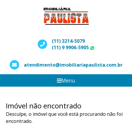
(11) 3214-5079
(11) 9 9906-5905
WhatsApp
atendimento@imobiliariapaulista.com.br
Menu
Imóvel não encontrado
Desculpe, o imóvel que você está procurando não foi
encontrado.