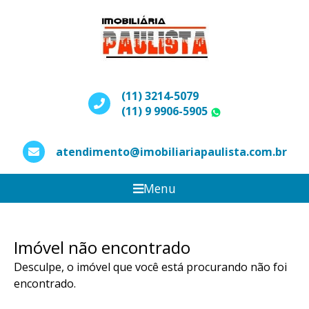
(11) 3214-5079
(11) 9 9906-5905
WhatsApp
atendimento@imobiliariapaulista.com.br
Menu
Imóvel não encontrado
Desculpe, o imóvel que você está procurando não foi
encontrado.