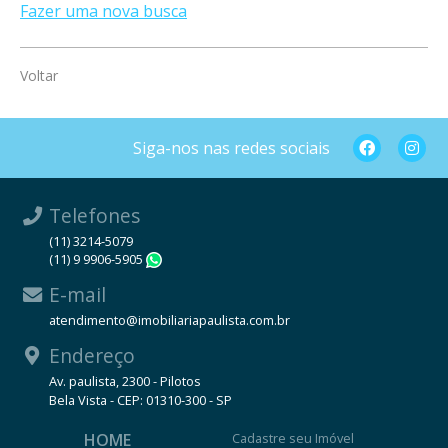
Fazer uma nova busca
Voltar
Siga-nos nas redes sociais
Telefones
(11) 3214-5079
(11) 9 9906-5905
WhatsApp
E-mail
atendimento@imobiliariapaulista.com.br
Endereço
Av. paulista, 2300 - Pilotos
Bela Vista - CEP: 01310-300 - SP
HOME
Cadastre seu Imóvel