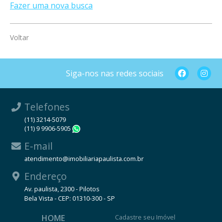
Fazer uma nova busca
Voltar
Siga-nos nas redes sociais
Telefones
(11) 3214-5079
(11) 9 9906-5905
WhatsApp
E-mail
atendimento@imobiliariapaulista.com.br
Endereço
Av. paulista, 2300 - Pilotos
Bela Vista - CEP: 01310-300 - SP
HOME
Cadastre seu Imóvel