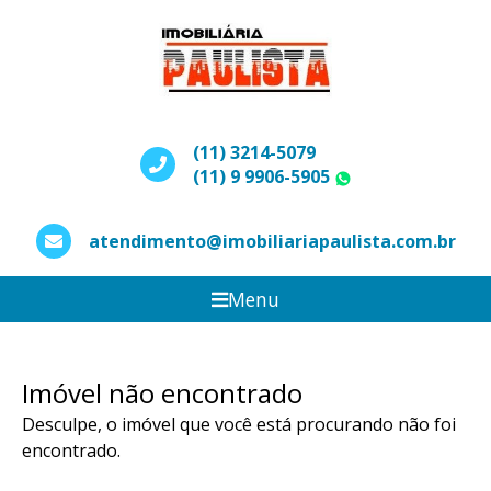
(11) 3214-5079
(11) 9 9906-5905
WhatsApp
atendimento@imobiliariapaulista.com.br
Menu
Imóvel não encontrado
Desculpe, o imóvel que você está procurando não foi
encontrado.