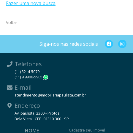
Fazer uma nova busca
Voltar
Siga-nos nas redes sociais
Telefones
(11) 3214-5079
(11) 9 9906-5905
WhatsApp
E-mail
atendimento@imobiliariapaulista.com.br
Endereço
Av. paulista, 2300 - Pilotos
Bela Vista - CEP: 01310-300 - SP
HOME
Cadastre seu Imóvel