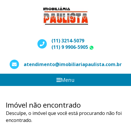
(11) 3214-5079
(11) 9 9906-5905
WhatsApp
atendimento@imobiliariapaulista.com.br
Menu
Imóvel não encontrado
Desculpe, o imóvel que você está procurando não foi
encontrado.