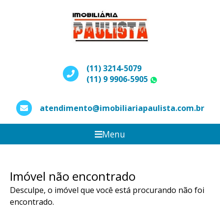
(11) 3214-5079
(11) 9 9906-5905
WhatsApp
atendimento@imobiliariapaulista.com.br
Menu
Imóvel não encontrado
Desculpe, o imóvel que você está procurando não foi
encontrado.