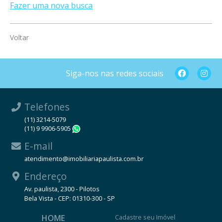
Fazer uma nova busca
Voltar
Siga-nos nas redes sociais
Telefones
(11) 3214-5079
(11) 9 9906-5905
WhatsApp
E-mail
atendimento@imobiliariapaulista.com.br
Endereço
Av. paulista, 2300 - Pilotos
Bela Vista - CEP: 01310-300 - SP
HOME
Cadastre seu Imóvel