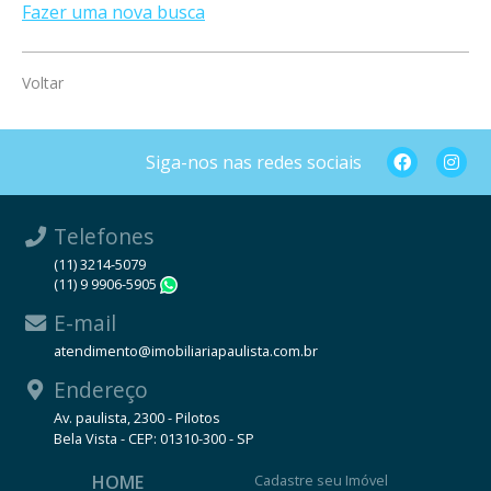
Fazer uma nova busca
Voltar
Siga-nos nas redes sociais
Telefones
(11) 3214-5079
(11) 9 9906-5905
WhatsApp
E-mail
atendimento@imobiliariapaulista.com.br
Endereço
Av. paulista, 2300 - Pilotos
Bela Vista - CEP: 01310-300 - SP
HOME
Cadastre seu Imóvel