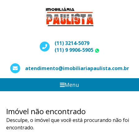
(11) 3214-5079
(11) 9 9906-5905
WhatsApp
atendimento@imobiliariapaulista.com.br
Menu
Imóvel não encontrado
Desculpe, o imóvel que você está procurando não foi
encontrado.