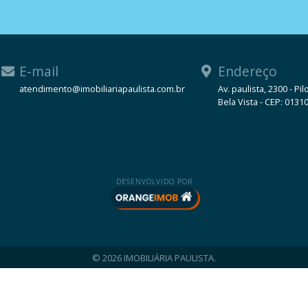
E-mail
Endereço
atendimento@imobiliariapaulista.com.br
Av. paulista, 2300 - Pil
Bela Vista - CEP: 0131
WhatsApp
DESENVOLVIDO POR
© 2026 IMOBILIÁRIA PAULISTA.