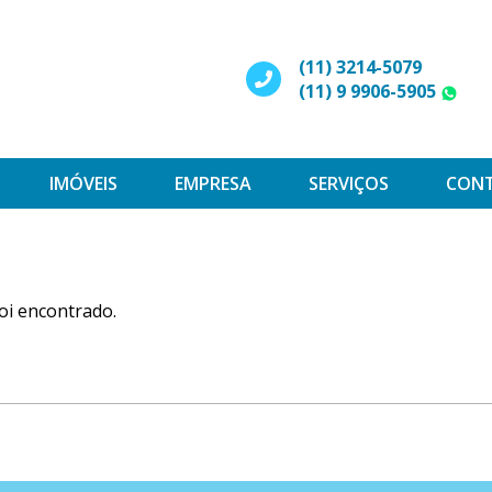
(11) 3214-5079
(11) 9 9906-5905
W
IMÓVEIS
EMPRESA
SERVIÇOS
CON
oi encontrado.