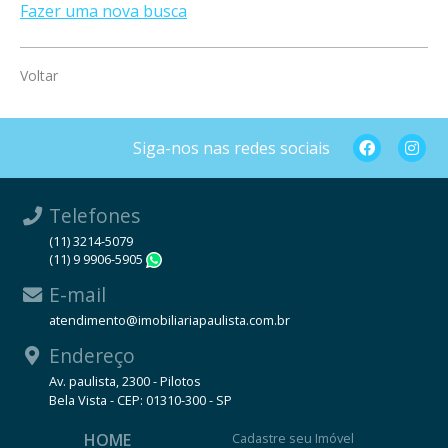
Fazer uma nova busca
Voltar
Siga-nos nas redes sociais
Telefones
(11) 3214-5079
(11) 9 9906-5905
WhatsApp
E-mail
atendimento@imobiliariapaulista.com.br
Endereço
Av. paulista, 2300 - Pilotos
Bela Vista - CEP: 01310-300 - SP
HOME
Cadastre seu Imóvel