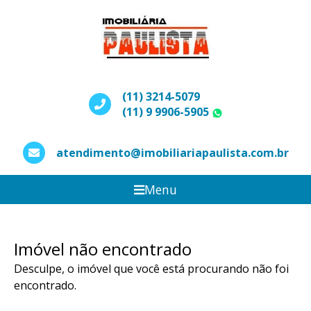
(11) 3214-5079
(11) 9 9906-5905
WhatsApp
atendimento@imobiliariapaulista.com.br
Menu
Imóvel não encontrado
Desculpe, o imóvel que você está procurando não foi
encontrado.