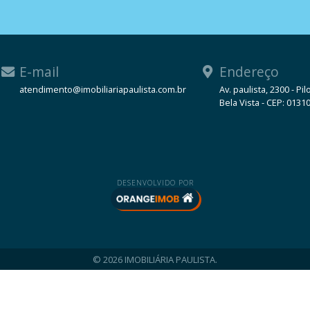
E-mail
Endereço
atendimento@imobiliariapaulista.com.br
Av. paulista, 2300 - Pil
Bela Vista - CEP: 0131
WhatsApp
DESENVOLVIDO POR
© 2026 IMOBILIÁRIA PAULISTA.