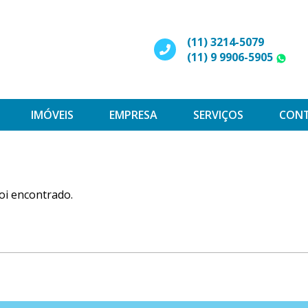
(11) 3214-5079
(11) 9 9906-5905
W
IMÓVEIS
EMPRESA
SERVIÇOS
CON
oi encontrado.