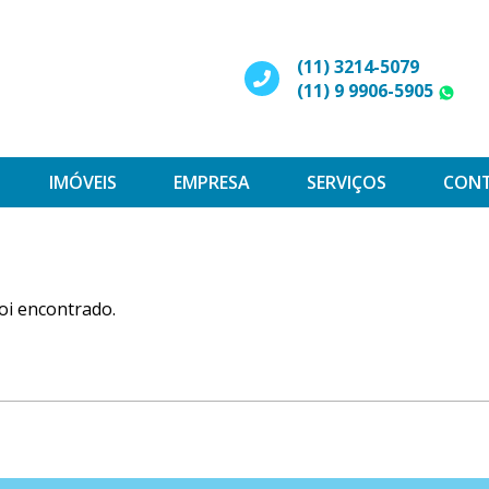
(11) 3214-5079
(11) 9 9906-5905
W
IMÓVEIS
EMPRESA
SERVIÇOS
CON
oi encontrado.