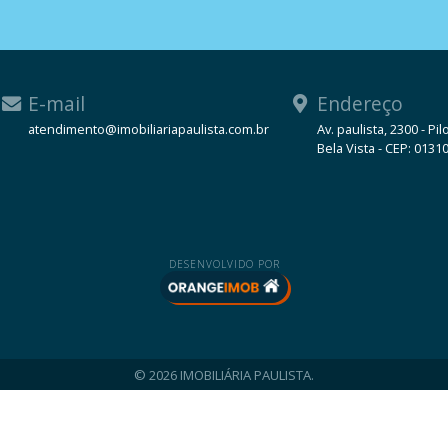
E-mail
Endereço
atendimento@imobiliariapaulista.com.br
Av. paulista, 2300 - Pil
Bela Vista - CEP: 0131
WhatsApp
DESENVOLVIDO POR
© 2026 IMOBILIÁRIA PAULISTA.