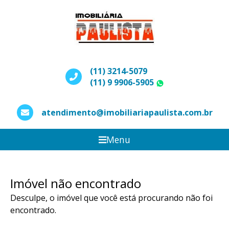
(11) 3214-5079
(11) 9 9906-5905
WhatsApp
atendimento@imobiliariapaulista.com.br
Menu
Imóvel não encontrado
Desculpe, o imóvel que você está procurando não foi
encontrado.