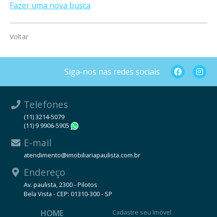
Fazer uma nova busca
Voltar
Siga-nos nas redes sociais
Telefones
(11) 3214-5079
(11) 9 9906-5905
WhatsApp
E-mail
atendimento@imobiliariapaulista.com.br
Endereço
Av. paulista, 2300 - Pilotos
Bela Vista - CEP: 01310-300 - SP
HOME
Cadastre seu Imóvel