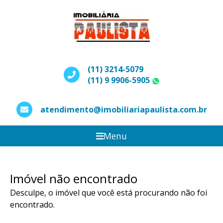
(11) 3214-5079
(11) 9 9906-5905
WhatsApp
atendimento@imobiliariapaulista.com.br
Menu
Imóvel não encontrado
Desculpe, o imóvel que você está procurando não foi
encontrado.