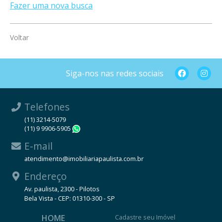
Fazer uma nova busca
Voltar
Siga-nos nas redes sociais
Telefones
(11) 3214-5079
(11) 9 9906-5905
WhatsApp
E-mail
atendimento@imobiliariapaulista.com.br
Endereço
Av. paulista, 2300 - Pilotos
Bela Vista - CEP: 01310-300 - SP
HOME
Cadastre seu Imóvel