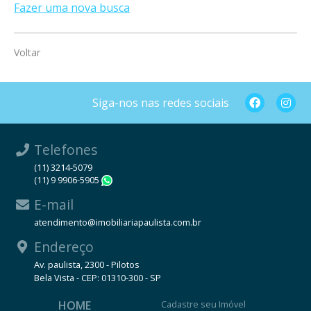
Fazer uma nova busca
Voltar
Siga-nos nas redes sociais
Telefones
(11) 3214-5079
(11) 9 9906-5905
WhatsApp
E-mail
atendimento@imobiliariapaulista.com.br
Endereço
Av. paulista, 2300 - Pilotos
Bela Vista - CEP: 01310-300 - SP
HOME
Cadastre seu Imóvel