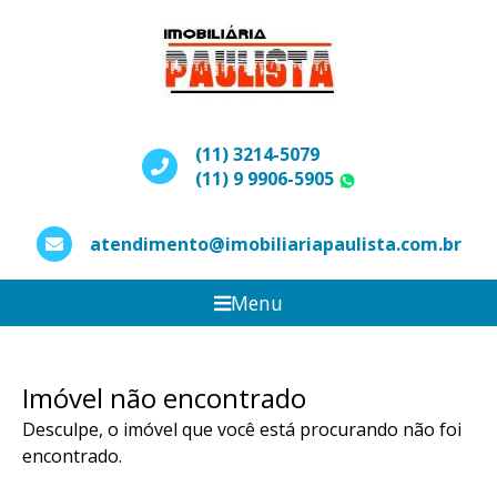
(11) 3214-5079
(11) 9 9906-5905
WhatsApp
atendimento@imobiliariapaulista.com.br
Menu
Imóvel não encontrado
Desculpe, o imóvel que você está procurando não foi
encontrado.