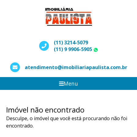
(11) 3214-5079
(11) 9 9906-5905
WhatsApp
atendimento@imobiliariapaulista.com.br
Menu
Imóvel não encontrado
Desculpe, o imóvel que você está procurando não foi
encontrado.