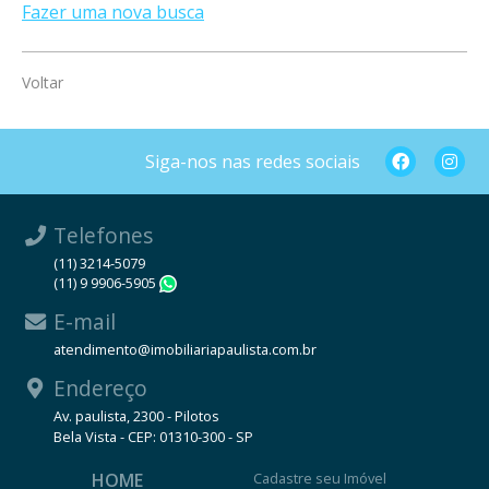
Fazer uma nova busca
Voltar
Siga-nos nas redes sociais
Telefones
(11) 3214-5079
(11) 9 9906-5905
WhatsApp
E-mail
atendimento@imobiliariapaulista.com.br
Endereço
Av. paulista, 2300 - Pilotos
Bela Vista - CEP: 01310-300 - SP
HOME
Cadastre seu Imóvel