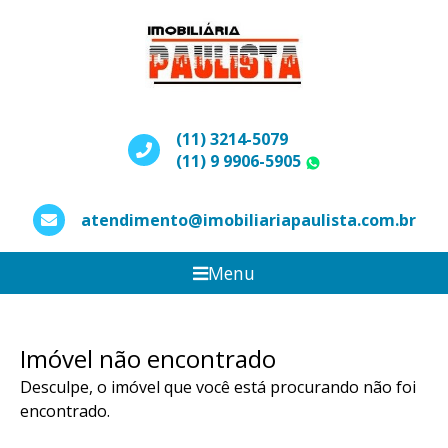
(11) 3214-5079
(11) 9 9906-5905
WhatsApp
atendimento@imobiliariapaulista.com.br
Menu
Imóvel não encontrado
Desculpe, o imóvel que você está procurando não foi
encontrado.