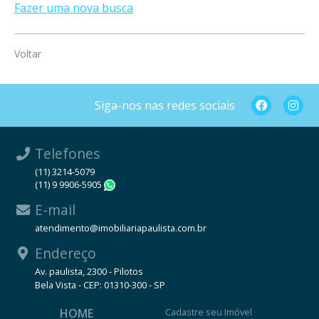
Fazer uma nova busca
Voltar
Siga-nos nas redes sociais
Telefones
(11) 3214-5079
(11) 9 9906-5905
WhatsApp
E-mail
atendimento@imobiliariapaulista.com.br
Endereço
Av. paulista, 2300 - Pilotos
Bela Vista - CEP: 01310-300 - SP
HOME
Cadastre seu Imóvel