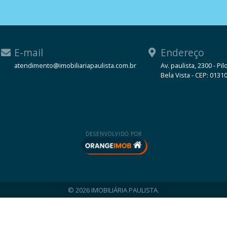
E-mail
Endereço
atendimento@imobiliariapaulista.com.br
Av. paulista, 2300 - Pil
Bela Vista - CEP: 0131
WhatsApp
DESENVOLVIDO POR
© 2026 IMOBILIÁRIA PAULISTA.