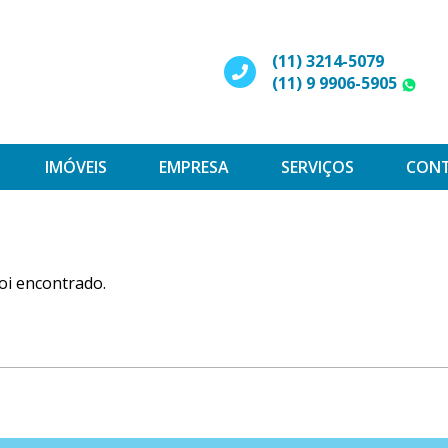
(11) 3214-5079
(11) 9 9906-5905
W
IMÓVEIS
EMPRESA
SERVIÇOS
CON
oi encontrado.