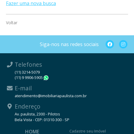
Fazer uma nova busca
Voltar
Siga-nos nas redes sociais
Telefones
(11) 3214-5079
(11) 9 9906-5905
WhatsApp
E-mail
atendimento@imobiliariapaulista.com.br
Endereço
Av. paulista, 2300 - Pilotos
Bela Vista - CEP: 01310-300 - SP
HOME
Cadastre seu Imóvel