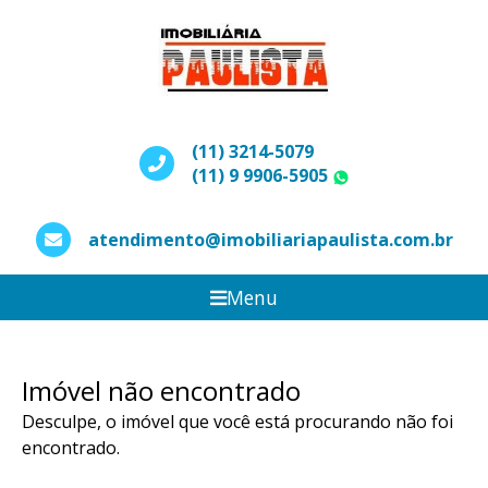
(11) 3214-5079
(11) 9 9906-5905
WhatsApp
atendimento@imobiliariapaulista.com.br
Menu
Imóvel não encontrado
Desculpe, o imóvel que você está procurando não foi
encontrado.