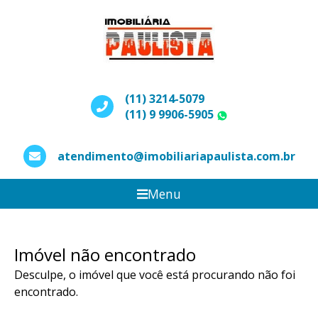
(11) 3214-5079
(11) 9 9906-5905
WhatsApp
atendimento@imobiliariapaulista.com.br
Menu
Imóvel não encontrado
Desculpe, o imóvel que você está procurando não foi
encontrado.