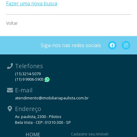
Fazer uma nova busca
Voltar
Siga-nos nas redes sociais
Telefones
(11) 3214-5079
(11) 9 9906-5905
WhatsApp
E-mail
atendimento@imobiliariapaulista.com.br
Endereço
Av. paulista, 2300 - Pilotos
Bela Vista - CEP: 01310-300 - SP
HOME
Cadastre seu Imóvel