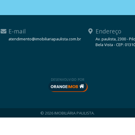
E-mail
Endereço
atendimento@imobiliariapaulista.com.br
Av. paulista, 2300 - Pil
Bela Vista - CEP: 0131
WhatsApp
DESENVOLVIDO POR
© 2026 IMOBILIÁRIA PAULISTA.