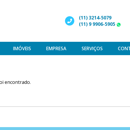
(11) 3214-5079
(11) 9 9906-5905
W
IMÓVEIS
EMPRESA
SERVIÇOS
CON
oi encontrado.