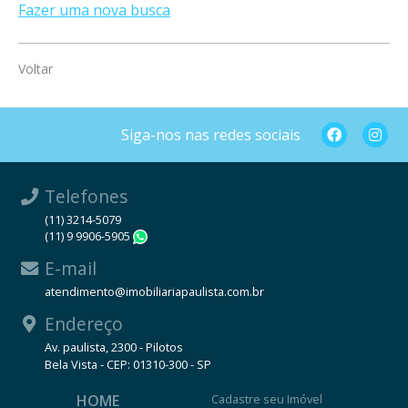
Fazer uma nova busca
Voltar
Siga-nos nas redes sociais
Telefones
(11) 3214-5079
(11) 9 9906-5905
WhatsApp
E-mail
atendimento@imobiliariapaulista.com.br
Endereço
Av. paulista, 2300 - Pilotos
Bela Vista - CEP: 01310-300 - SP
HOME
Cadastre seu Imóvel