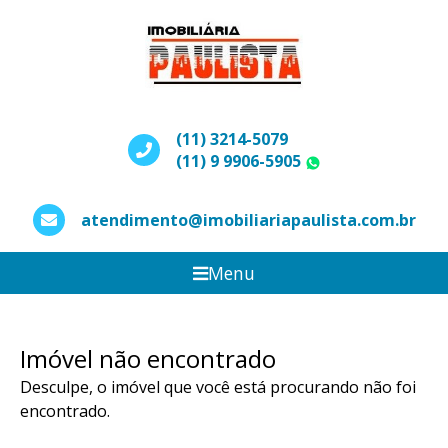
(11) 3214-5079
(11) 9 9906-5905
WhatsApp
atendimento@imobiliariapaulista.com.br
Menu
Imóvel não encontrado
Desculpe, o imóvel que você está procurando não foi
encontrado.