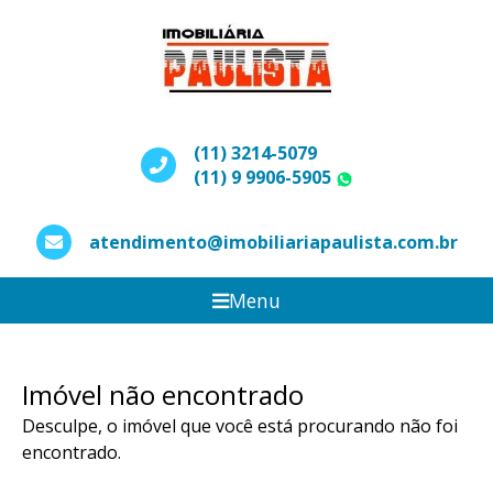
(11) 3214-5079
(11) 9 9906-5905
WhatsApp
atendimento@imobiliariapaulista.com.br
Menu
Imóvel não encontrado
Desculpe, o imóvel que você está procurando não foi
encontrado.