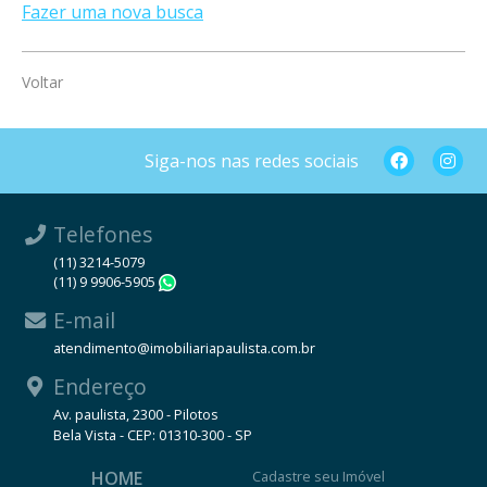
Fazer uma nova busca
Voltar
Siga-nos nas redes sociais
Telefones
(11) 3214-5079
(11) 9 9906-5905
WhatsApp
E-mail
atendimento@imobiliariapaulista.com.br
Endereço
Av. paulista, 2300 - Pilotos
Bela Vista - CEP: 01310-300 - SP
HOME
Cadastre seu Imóvel