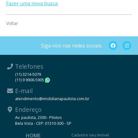
Fazer uma nova busca
Voltar
Siga-nos nas redes sociais
Telefones
(11) 3214-5079
(11) 9 9906-5905
WhatsApp
E-mail
atendimento@imobiliariapaulista.com.br
Endereço
Av. paulista, 2300 - Pilotos
Bela Vista - CEP: 01310-300 - SP
HOME
Cadastre seu Imóvel