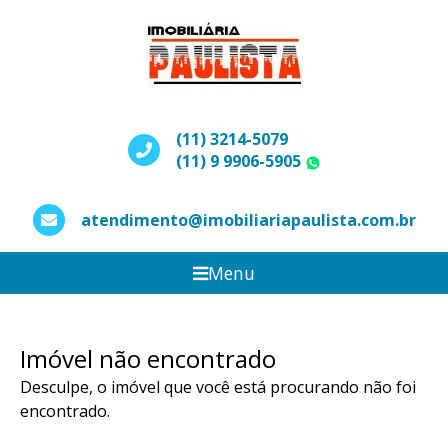
(11) 3214-5079
(11) 9 9906-5905
WhatsApp
atendimento@imobiliariapaulista.com.br
Menu
Imóvel não encontrado
Desculpe, o imóvel que você está procurando não foi
encontrado.