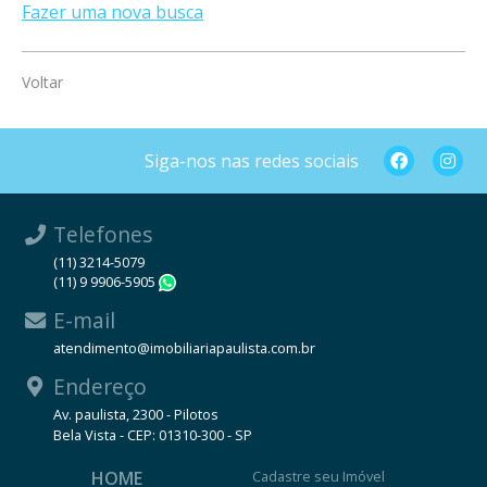
Fazer uma nova busca
Voltar
Siga-nos nas redes sociais
Telefones
(11) 3214-5079
(11) 9 9906-5905
WhatsApp
E-mail
atendimento@imobiliariapaulista.com.br
Endereço
Av. paulista, 2300 - Pilotos
Bela Vista - CEP: 01310-300 - SP
HOME
Cadastre seu Imóvel