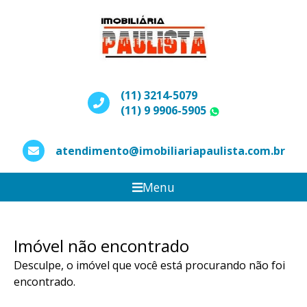
(11) 3214-5079
(11) 9 9906-5905
WhatsApp
atendimento@imobiliariapaulista.com.br
Menu
Imóvel não encontrado
Desculpe, o imóvel que você está procurando não foi
encontrado.