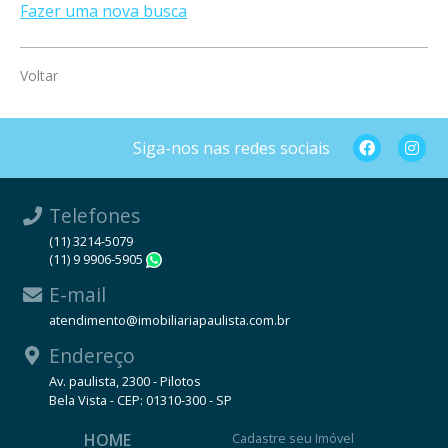
Fazer uma nova busca
Voltar
Siga-nos nas redes sociais
Telefones
(11) 3214-5079
(11) 9 9906-5905
WhatsApp
E-mail
atendimento@imobiliariapaulista.com.br
Endereço
Av. paulista, 2300 - Pilotos
Bela Vista - CEP: 01310-300 - SP
HOME
Cadastre seu Imóvel