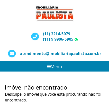
(11) 3214-5079
(11) 9 9906-5905
WhatsApp
atendimento@imobiliariapaulista.com.br
Menu
Imóvel não encontrado
Desculpe, o imóvel que você está procurando não foi
encontrado.