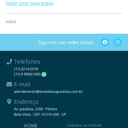
Fazer uma nova busca
Voltar
Siga-nos nas redes sociais
Telefones
(11) 3214-5079
(11) 9 9906-5905
WhatsApp
E-mail
atendimento@imobiliariapaulista.com.br
Endereço
Av. paulista, 2300 - Pilotos
Bela Vista - CEP: 01310-300 - SP
HOME
Cadastre seu Imóvel