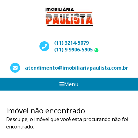
(11) 3214-5079
(11) 9 9906-5905
WhatsApp
atendimento@imobiliariapaulista.com.br
Menu
Imóvel não encontrado
Desculpe, o imóvel que você está procurando não foi
encontrado.