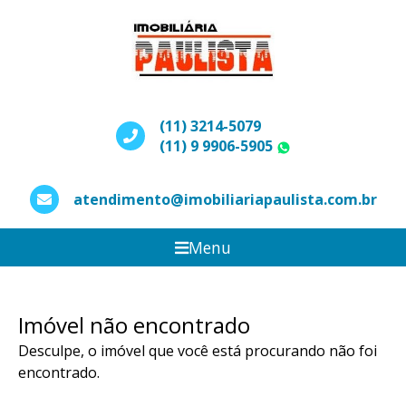
(11) 3214-5079
(11) 9 9906-5905
WhatsApp
atendimento@imobiliariapaulista.com.br
Menu
Imóvel não encontrado
Desculpe, o imóvel que você está procurando não foi
encontrado.