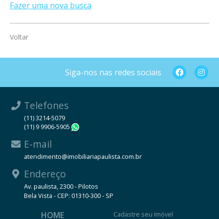
Fazer uma nova busca
Voltar
Siga-nos nas redes sociais
Telefones
(11) 3214-5079
(11) 9 9906-5905
WhatsApp
E-mail
atendimento@imobiliariapaulista.com.br
Endereço
Av. paulista, 2300 - Pilotos
Bela Vista - CEP: 01310-300 - SP
HOME
Cadastre seu Imóvel