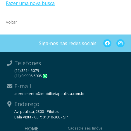
Fazer uma nova busca
Voltar
Siga-nos nas redes sociais
Telefones
(11) 3214-5079
(11) 9 9906-5905
WhatsApp
E-mail
atendimento@imobiliariapaulista.com.br
Endereço
Av. paulista, 2300 - Pilotos
Bela Vista - CEP: 01310-300 - SP
HOME
Cadastre seu Imóvel