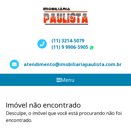
(11) 3214-5079
(11) 9 9906-5905
WhatsApp
atendimento@imobiliariapaulista.com.br
Menu
Imóvel não encontrado
Desculpe, o imóvel que você está procurando não foi
encontrado.