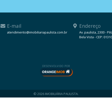
E-mail
Endereço
atendimento@imobiliariapaulista.com.br
Av. paulista, 2300 - Pil
Bela Vista - CEP: 0131
WhatsApp
DESENVOLVIDO POR
© 2026 IMOBILIÁRIA PAULISTA.