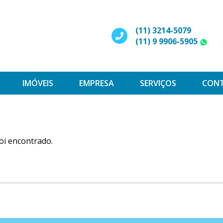
(11) 3214-5079
(11) 9 9906-5905
W
IMÓVEIS
EMPRESA
SERVIÇOS
CON
oi encontrado.